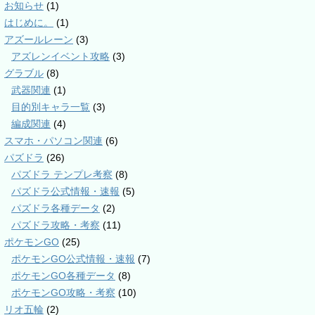
お知らせ
(1)
はじめに。
(1)
アズールレーン
(3)
アズレンイベント攻略
(3)
グラブル
(8)
武器関連
(1)
目的別キャラ一覧
(3)
編成関連
(4)
スマホ・パソコン関連
(6)
パズドラ
(26)
パズドラ テンプレ考察
(8)
パズドラ公式情報・速報
(5)
パズドラ各種データ
(2)
パズドラ攻略・考察
(11)
ポケモンGO
(25)
ポケモンGO公式情報・速報
(7)
ポケモンGO各種データ
(8)
ポケモンGO攻略・考察
(10)
リオ五輪
(2)