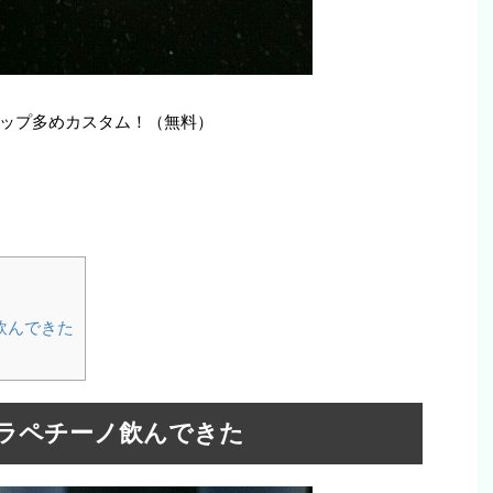
ップ多めカスタム！（無料）
飲んできた
ラペチーノ飲んできた