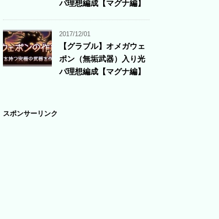
パ理想編成【マグナ編】
2017/12/01
【グラブル】オメガウェ
ポン（無垢武器）入り光
パ理想編成【マグナ編】
スポンサーリンク