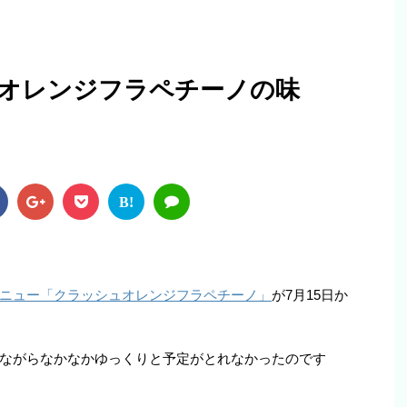
オレンジフラペチーノの味
B!
ニュー「クラッシュオレンジフラペチーノ」
が7月15日か
ながらなかなかゆっくりと予定がとれなかったのです