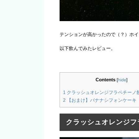
テンションが高かったので（？）ホイ
以下飲んでみたレビュー。
Contents
[
hide
]
1
クラッシュオレンジフラペチーノ
2
【おまけ】バナナシフォンケーキ
クラッシュオレンジフ