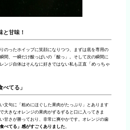
味と甘味！
りのったホイップに笑顔になりつつ、まずは底を専用の
瞬間、一瞬だけ酸っぱいの「酸っ」。そして次の瞬間に
レンジ自体はそんなに好きではない私も正直
「めっちゃ
食べてる」
い文句に「粗めにほぐした果肉がたっぷり」とあります
で大きなオレンジの果肉がずるずると口に入ってきま
い甘さが勝っており、非常に爽やかです。オレンジの歯
食べてる」感がすごくありました
。