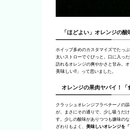
「ほどよい」オレンジの酸
ホイップ多めのカスタマイズでたっぷ
太いストローでぐびっと。口に入った
訪れるオレンジの爽やかさと甘み。オ
美味しい!!」
って思いました。
オレンジの果肉ヤバイ！「
クラッシュオレンジフラペチーノの謳
が、まさにその通りで、少し吸うだけ
す。少しの酸味がありつつも嫌味のな
ざわりもよく、
美味しいオレンジを「