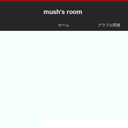
mush's room
ホーム
グラブル関連