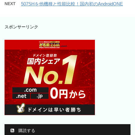
NEXT
507SHを他機種と性能比較！国内初のAndroidONE
スポンサーリンク
購読する