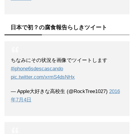
日本で初？の腐食報告らしきツイート
ちなみにその状況を画像でツイートします
#iphone6sdescascando
pic.twitter.com/xrmS4dsNHx
— Apple大好きな高校生 (@RockTree1027)
2016
年7月4日