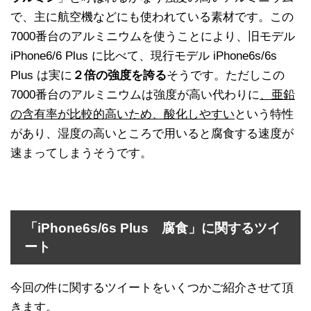
で、主に航空機などにも使われている素材です。この
7000番台のアルミニウムを使うことにより、旧モデル
iPhone6/6 Plus に比べて、現行モデル iPhone6s/6s
Plus は実に
２倍の強度を誇る
そうです。ただしこの
7000番台のアルミニウムは強度が高い代わりに
、亜鉛
の含有率が比較的高いため、酸化しやすい
という特性
があり、湿度の高いところで用いると腐食する速度が
速まってしまうそうです。
「iPhone6s/6s Plus 腐食」に関するツイ
ート
今回の件に関するツイートをいくつかご紹介させて頂
きます。