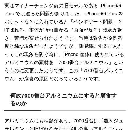
実はマイナーチェンジ前の旧モデルである iPhone6/6
Plus では違った問題がありました。iPhone6/6 Plus を
ポケットなどに入れていると「ベンドゲート問題」と
呼ばれる、本体が折れ曲がる（画面が反る）現象が起
き、苦情が寄せられたようです。当時は報告が９例程
度と稀な現象だったようですが、新機種にするにあた
ってこの現象を防ぐ為に、iPhone 筐体に使われている
アルミニウムの素材を「7000番台アルミニウム」とい
うものに変更したようです。この「7000番台アルミニ
ウム」が腐食の原因となっているようです。
何故7000番台アルミニウムにすると腐食す
るのか
アルミニウムにも種類があり、7000番台は「
超々ジュ
ラルミン
」と呼ばれるかなり強度の高いアルミニウム