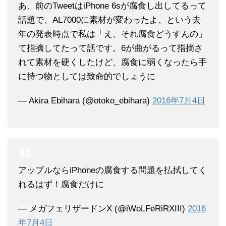
あ、前のTweetはiPhone 6sが腐食し出してるって
話題で、AL7000に素材が変わったよ、という去
年の発表時点で私は「え、それ腐食どうすんの」
て指摘してたって話です。6が曲がるって指摘さ
れて素材を硬くしたけど、腐食に弱くなったら手
に持つ物としては致命的でしょうに
— Akira Ebihara (@otoko_ebihara)
2016年7月4日
アップルならiPhoneの腐食する問題を払拭してく
れるはず！腐食だけに
— メガフェリザードンX (@iWoLFeRiRXIII)
2016
年7月4日