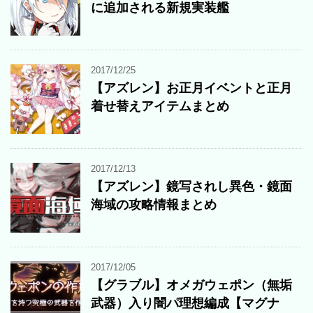
に追加される新規実装艦
2017/12/25
【アズレン】お正月イベントと正月
着せ替えアイテムまとめ
2017/12/13
【アズレン】鏡写されし異色・鏡面
海域の攻略情報まとめ
2017/12/05
【グラブル】オメガウェポン（無垢
武器）入り闇パ理想編成【マグナ