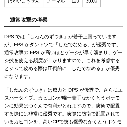
はかいこうせん
ノーマル
120
30.00
通常攻撃の考察
DPS では「しねんのずつき」が若干上回っています
が、EPS がダントツで「したでなめる」が優秀です。
通常攻撃の EPS が高いほどゲージが早く溜まり、ゲー
ジ技を使える頻度が上がりますので、これを考慮する
とジムで攻める際は圧倒的に「したでなめる」が優秀
になります。
「しねんのずつき」は威力と DPS が優秀で、さらにエ
スパータイプ。カビゴンが唯一苦手なかくとうポケモ
ンに効果ばつぐんで有利がとれますので、防衛で配置
する際には非常に優秀です。実際に防衛で配置されて
いるカビゴンを、高いCPで技も優秀なかくとうポケモ