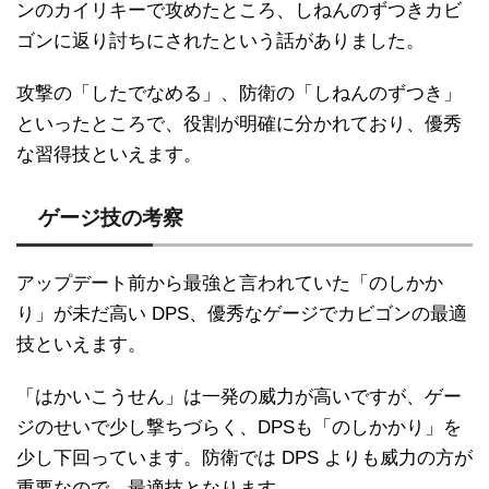
ンのカイリキーで攻めたところ、しねんのずつきカビ
ゴンに返り討ちにされたという話がありました。
攻撃の「したでなめる」、防衛の「しねんのずつき」
といったところで、役割が明確に分かれており、優秀
な習得技といえます。
ゲージ技の考察
アップデート前から最強と言われていた「のしかか
り」が未だ高い DPS、優秀なゲージでカビゴンの最適
技といえます。
「はかいこうせん」は一発の威力が高いですが、ゲー
ジのせいで少し撃ちづらく、DPSも「のしかかり」を
少し下回っています。防衛では DPS よりも威力の方が
重要なので、最適技となります。