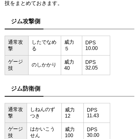
技をまとめておきます。
ジム攻撃側
通常攻
したでなめ
威力
DPS
10.00
撃
る
５
ゲージ
威力
DPS
のしかかり
32.05
技
40
ジム防衛側
通常攻
しねんのず
威力
DPS
11.43
撃
つき
12
ゲージ
はかいこう
威力
DPS
30.00
技
せん
100