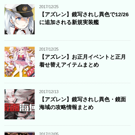
2017/12/25
【アズレン】鏡写されし異色で12/26
に追加される新規実装艦
2017/12/25
【アズレン】お正月イベントと正月
着せ替えアイテムまとめ
2017/12/13
【アズレン】鏡写されし異色・鏡面
海域の攻略情報まとめ
2017/12/05