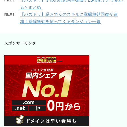
PREV
【パズドラ】ミルの強化内容発表！LS強化でどう変わ
る？まとめ
NEXT
【パズドラ】緑おでんのスキルに覚醒無効回復が追
加！覚醒無効を使ってくるダンジョン一覧
スポンサーリンク