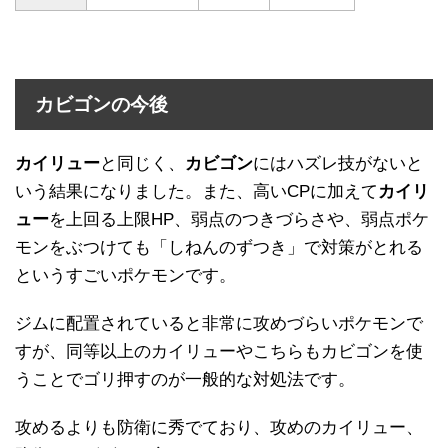
カビゴンの今後
カイリュー
と同じく、
カビゴン
にはハズレ技がないと
いう結果になりました。また、高いCPに加えて
カイリ
ュー
を上回る上限HP、弱点のつきづらさや、弱点ポケ
モンをぶつけても「しねんのずつき」で対策がとれる
というすごいポケモンです。
ジムに配置されていると非常に攻めづらいポケモンで
すが、同等以上のカイリューやこちらもカビゴンを使
うことでゴリ押すのが一般的な対処法です。
攻めるよりも防衛に秀でており、攻めのカイリュー、